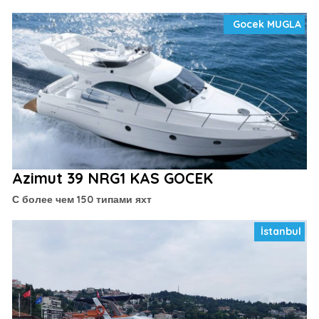
Gocek MUGLA
Azimut 39 NRG1 KAS GOCEK
С более чем 150 типами яхт
İstanbul