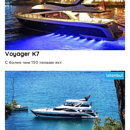
Voyager K7
С более чем 150 типами яхт
İstanbul