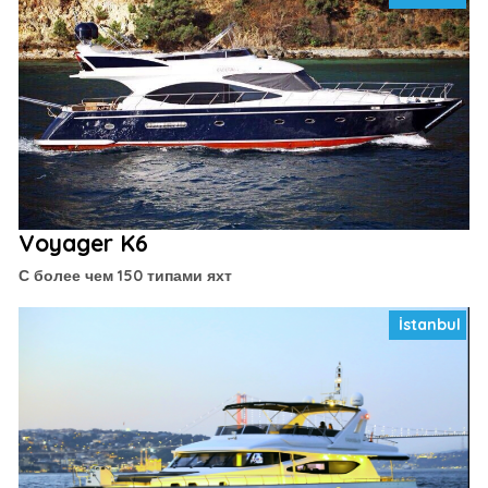
Voyager K6
С более чем 150 типами яхт
İstanbul