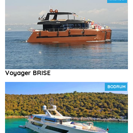
Voyager BRISE
BODRUM