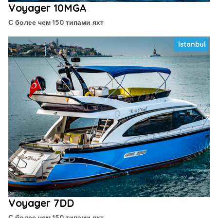
Voyager 10MGA
С более чем 150 типами яхт
İstanbul
Voyager 7DD
С более чем 150 типами яхт