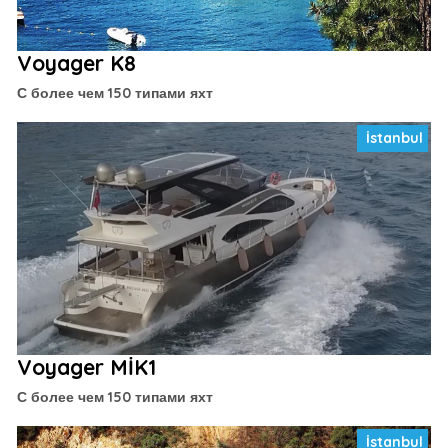
Voyager K8
С более чем 150 типами яхт
İstanbul
Voyager MİK1
С более чем 150 типами яхт
İstanbul