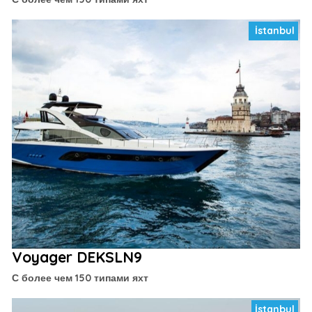
İstanbul
Voyager DEKSLN9
С более чем 150 типами яхт
İstanbul