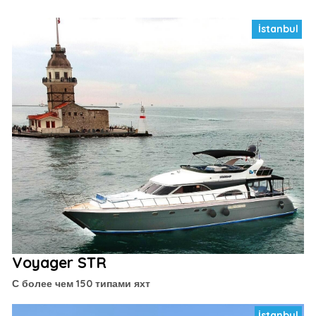
İstanbul
Voyager STR
С более чем 150 типами яхт
İstanbul