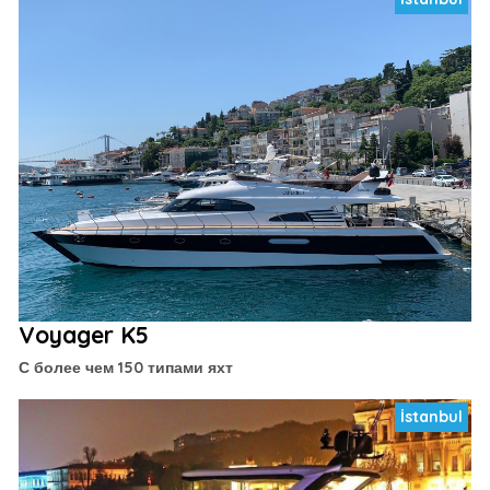
Voyager K5
С более чем 150 типами яхт
İstanbul