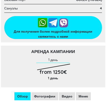
Санузлы
4
Для получения более подробной информации
свяжитесь с нами
АРЕНДА КАМПАНИИ
1 день
from 1250€
1 день
Обзор
Фотографии
Видео
Меню