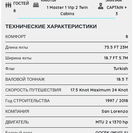
КАЮТЫ
ЭКИПАЖ
ГОСТЕЙ
1 Master 1 Vip 2 Twin
CAPTAIN +
8
Cabins
3
ТЕХНИЧЕСКИЕ ХАРАКТЕРИСТИКИ
КОМФОРТ
8
Длина яхты
75.5 FT 23M
Ширина яхты
18.7 FT 5.7M
Флаг
Turkish
ВАЛОВОЙ ТОННАЖ
18.5 T
СКОРОСТЬ ПУТЕШЕСТВИЯ
17.5 Knot Maximum 24 Knot
Год СТРОИТЕЛЬСТВА
1997 / 2018
КОМПАНИЯ
San Lorenzo
ДВИГАТЕЛЬ
MTU 2 x 1370 hp
Базовый порт
GOCEK (MUGLA)