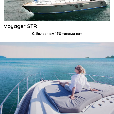
Voyager STR
С более чем 150 типами яхт