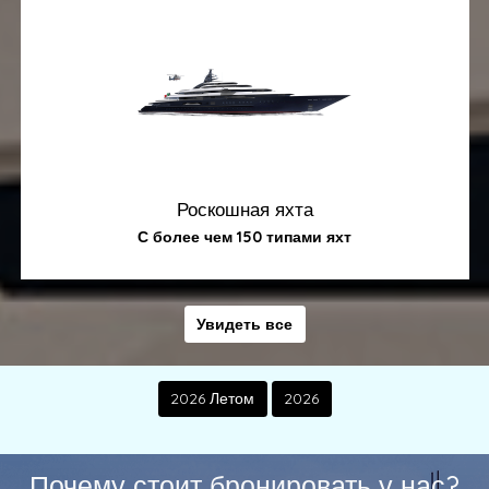
Роскошная яхта
С более чем 150 типами яхт
Увидеть все
2026 Летом
2026
Почему стоит бронировать у нас?