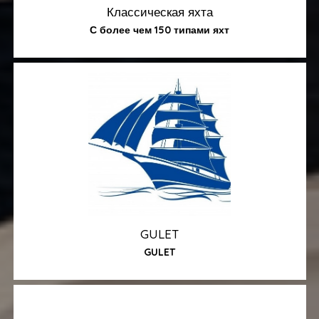
Классическая яхта
С более чем 150 типами яхт
GULET
GULET