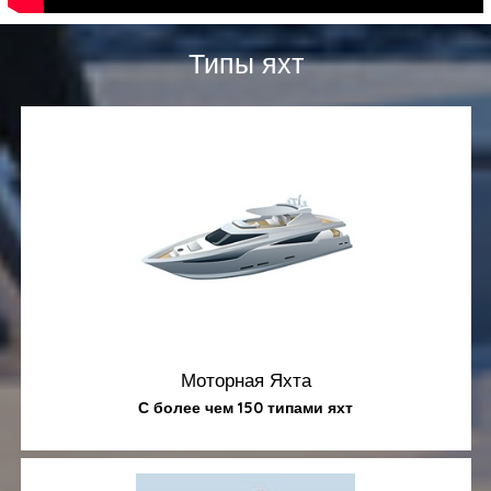
Типы яхт
Моторная Яхта
С более чем 150 типами яхт