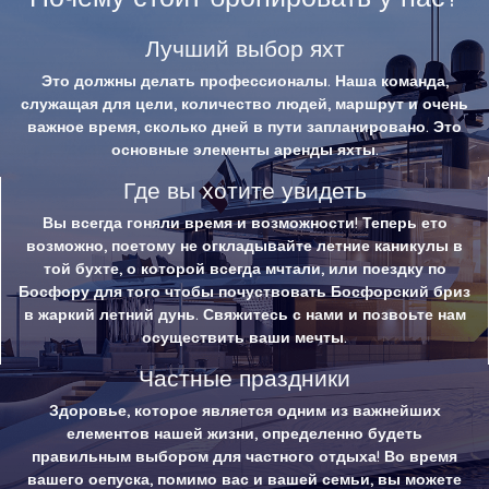
Лучший выбор яхт
Это должны делать профессионалы. Наша команда,
служащая для цели, количество людей, маршрут и очень
важное время, сколько дней в пути запланировано. Это
основные элементы аренды яхты.
Где вы хотите увидеть
Вы всегда гоняли время и возможности! Теперь ето
возможно, поетому не огкладывайте летние каникулы в
той бухте, о которой всегда мчтали, или поездку по
Босфору для того чтобы почуствовать Босфорский бриз
в жаркий летний дунь. Свяжитесь с нами и позвоьте нам
осуществить ваши мечты.
Частные праздники
Здоровье, которое является одним из важнейших
елементов нашей жизни, определенно будеть
правильным выбором для частного отдыха! Во время
вашего оепуска, помимо вас и вашей семьи, вы можете