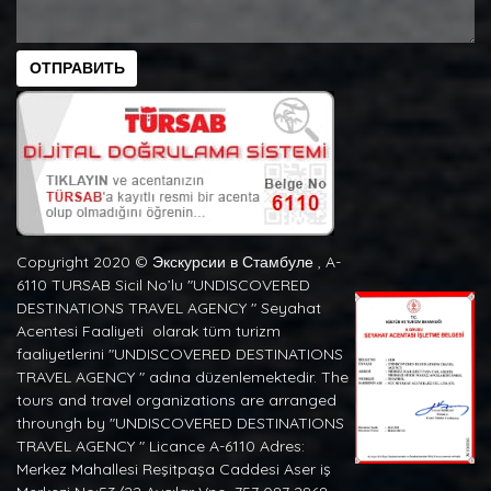
ОТПРАВИТЬ
Copyright 2020 ©️ Экскурсии в Стамбуле , A-
6110 TURSAB Sicil No’lu "UNDISCOVERED
DESTINATIONS TRAVEL AGENCY " Seyahat
Acentesi Faaliyeti olarak tüm turizm
faaliyetlerini "UNDISCOVERED DESTINATIONS
TRAVEL AGENCY " adına düzenlemektedir. The
tours and travel organizations are arranged
throungh by "UNDISCOVERED DESTINATIONS
TRAVEL AGENCY " Licance A-6110 Adres:
Merkez Mahallesi Reşitpaşa Caddesi Aser iş