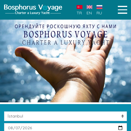
TR
EN
RU
Previous
Next