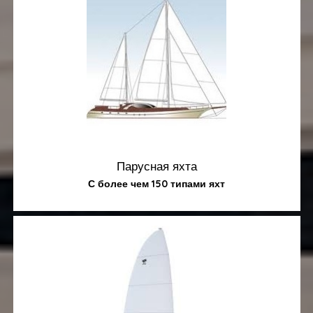
Парусная яхта
С более чем 150 типами яхт