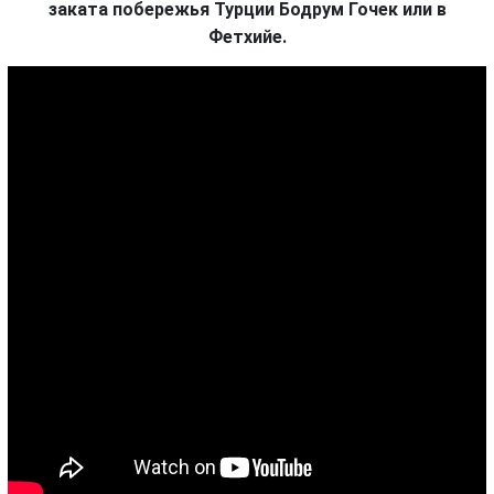
заката побережья Турции Бодрум Гочек или в
Фетхийе.