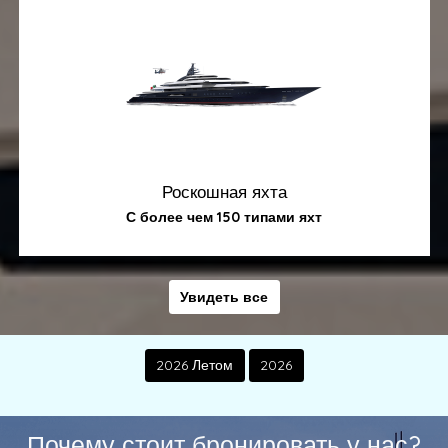
Роскошная яхта
С более чем 150 типами яхт
Увидеть все
2026 Летом
2026
Почему стоит бронировать у нас?