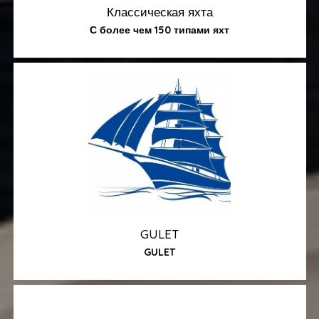
Классическая яхта
С более чем 150 типами яхт
GULET
GULET