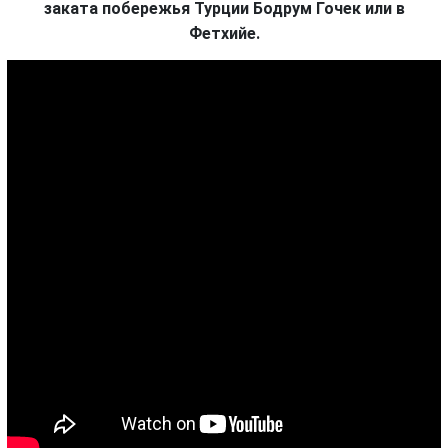
заката побережья Турции Бодрум Гочек или в
Фетхийе.