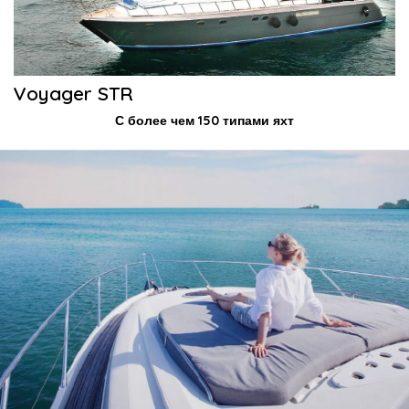
Voyager STR
С более чем 150 типами яхт