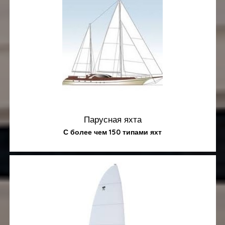
Парусная яхта
С более чем 150 типами яхт