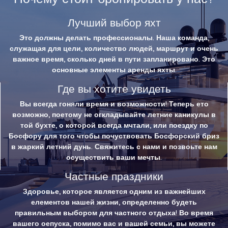
Лучший выбор яхт
Это должны делать профессионалы. Наша команда,
служащая для цели, количество людей, маршрут и очень
важное время, сколько дней в пути запланировано. Это
основные элементы аренды яхты.
Где вы хотите увидеть
Вы всегда гоняли время и возможности! Теперь ето
возможно, поетому не огкладывайте летние каникулы в
той бухте, о которой всегда мчтали, или поездку по
Босфору для того чтобы почуствовать Босфорский бриз
в жаркий летний дунь. Свяжитесь с нами и позвоьте нам
осуществить ваши мечты.
Частные праздники
Здоровье, которое является одним из важнейших
елементов нашей жизни, определенно будеть
правильным выбором для частного отдыха! Во время
вашего оепуска, помимо вас и вашей семьи, вы можете