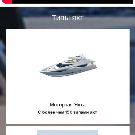
Типы яхт
Моторная Яхта
С более чем 150 типами яхт