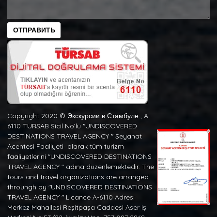
ОТПРАВИТЬ
Copyright 2020 ©️ Экскурсии в Стамбуле , A-
6110 TURSAB Sicil No’lu "UNDISCOVERED
DESTINATIONS TRAVEL AGENCY " Seyahat
Acentesi Faaliyeti olarak tüm turizm
faaliyetlerini "UNDISCOVERED DESTINATIONS
TRAVEL AGENCY " adına düzenlemektedir. The
tours and travel organizations are arranged
throungh by "UNDISCOVERED DESTINATIONS
TRAVEL AGENCY " Licance A-6110 Adres:
Merkez Mahallesi Reşitpaşa Caddesi Aser iş