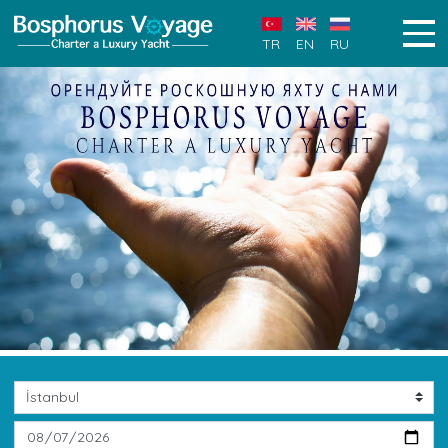
TR
EN
RU
Previous
Next