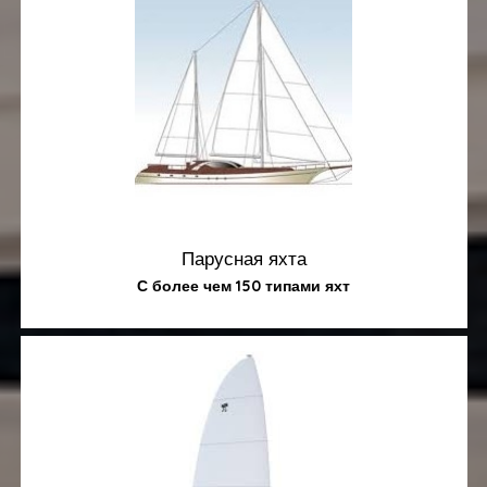
Парусная яхта
С более чем 150 типами яхт