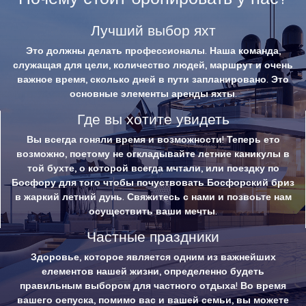
Лучший выбор яхт
Это должны делать профессионалы. Наша команда,
служащая для цели, количество людей, маршрут и очень
важное время, сколько дней в пути запланировано. Это
основные элементы аренды яхты.
Где вы хотите увидеть
Вы всегда гоняли время и возможности! Теперь ето
возможно, поетому не огкладывайте летние каникулы в
той бухте, о которой всегда мчтали, или поездку по
Босфору для того чтобы почуствовать Босфорский бриз
в жаркий летний дунь. Свяжитесь с нами и позвоьте нам
осуществить ваши мечты.
Частные праздники
Здоровье, которое является одним из важнейших
елементов нашей жизни, определенно будеть
правильным выбором для частного отдыха! Во время
вашего оепуска, помимо вас и вашей семьи, вы можете