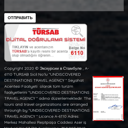
ОТПРАВИТЬ
Copyright 2020 ©️ Экскурсии в Стамбуле , A-
6110 TURSAB Sicil No’lu "UNDISCOVERED
DESTINATIONS TRAVEL AGENCY " Seyahat
Acentesi Faaliyeti olarak tüm turizm
faaliyetlerini "UNDISCOVERED DESTINATIONS
TRAVEL AGENCY " adına düzenlemektedir. The
tours and travel organizations are arranged
throungh by "UNDISCOVERED DESTINATIONS
TRAVEL AGENCY " Licance A-6110 Adres:
Merkez Mahallesi Reşitpaşa Caddesi Aser iş