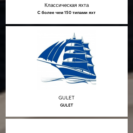
Классическая яхта
С более чем 150 типами яхт
GULET
GULET