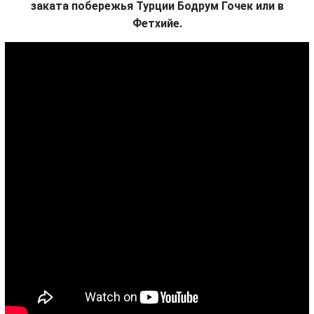
заката побережья Турции Бодрум Гочек или в
Фетхийе.