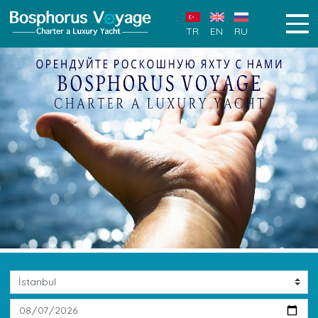
TR
EN
RU
Previous
Next