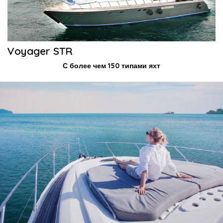
Voyager STR
С более чем 150 типами яхт