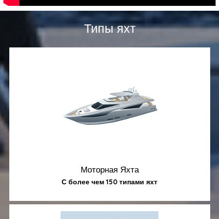
Типы яхт
Моторная Яхта
С более чем 150 типами яхт