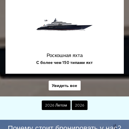
Роскошная яхта
С более чем 150 типами яхт
Увидеть все
2026 Летом
2026
Почему стоит бронировать у нас?