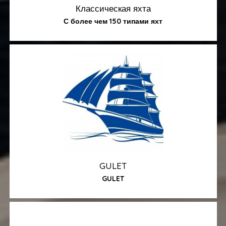
Классическая яхта
С более чем 150 типами яхт
GULET
GULET