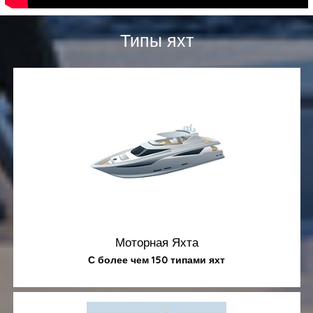
Типы яхт
Моторная Яхта
С более чем 150 типами яхт