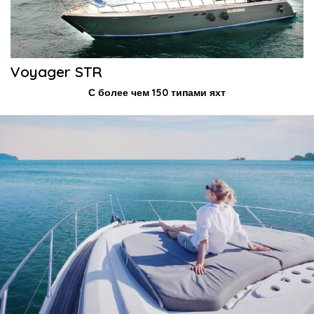
Voyager STR
С более чем 150 типами яхт