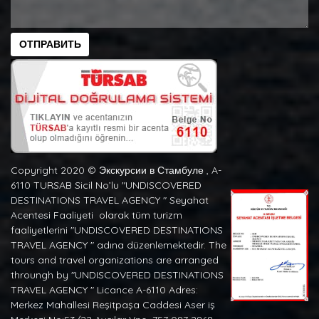
ОТПРАВИТЬ
Copyright 2020 ©️ Экскурсии в Стамбуле , A-
6110 TURSAB Sicil No’lu "UNDISCOVERED
DESTINATIONS TRAVEL AGENCY " Seyahat
Acentesi Faaliyeti olarak tüm turizm
faaliyetlerini "UNDISCOVERED DESTINATIONS
TRAVEL AGENCY " adına düzenlemektedir. The
tours and travel organizations are arranged
throungh by "UNDISCOVERED DESTINATIONS
TRAVEL AGENCY " Licance A-6110 Adres:
Merkez Mahallesi Reşitpaşa Caddesi Aser iş