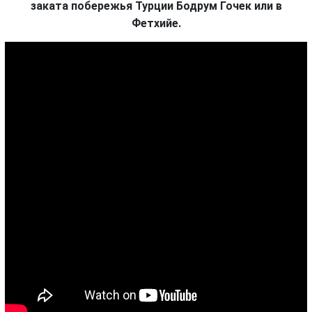
заката побережья Турции Бодрум Гочек или в
Фетхийе.