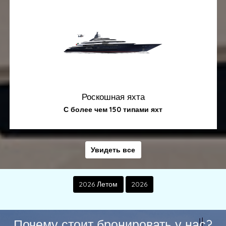
Роскошная яхта
С более чем 150 типами яхт
Увидеть все
2026 Летом
2026
Почему стоит бронировать у нас?