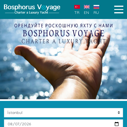
TR
EN
RU
Previous
Next