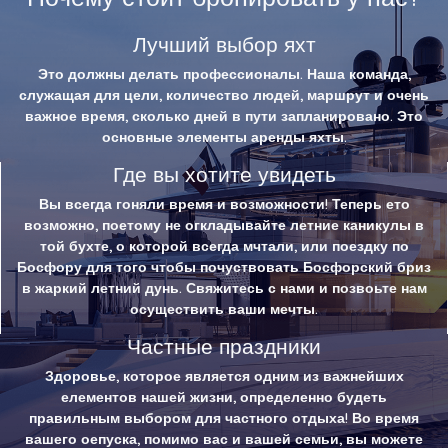
Лучший выбор яхт
Это должны делать профессионалы. Наша команда,
служащая для цели, количество людей, маршрут и очень
важное время, сколько дней в пути запланировано. Это
основные элементы аренды яхты.
Где вы хотите увидеть
Вы всегда гоняли время и возможности! Теперь ето
возможно, поетому не огкладывайте летние каникулы в
той бухте, о которой всегда мчтали, или поездку по
Босфору для того чтобы почуствовать Босфорский бриз
в жаркий летний дунь. Свяжитесь с нами и позвоьте нам
осуществить ваши мечты.
Частные праздники
Здоровье, которое является одним из важнейших
елементов нашей жизни, определенно будеть
правильным выбором для частного отдыха! Во время
вашего оепуска, помимо вас и вашей семьи, вы можете