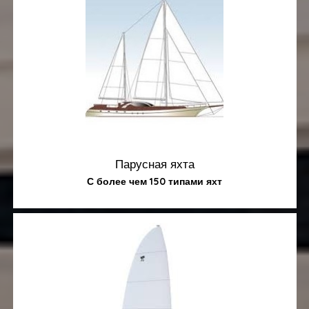
Парусная яхта
С более чем 150 типами яхт