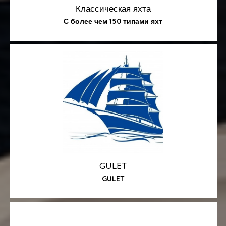
Классическая яхта
С более чем 150 типами яхт
GULET
GULET