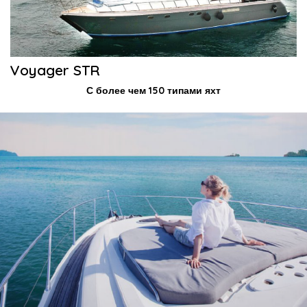
Voyager STR
С более чем 150 типами яхт