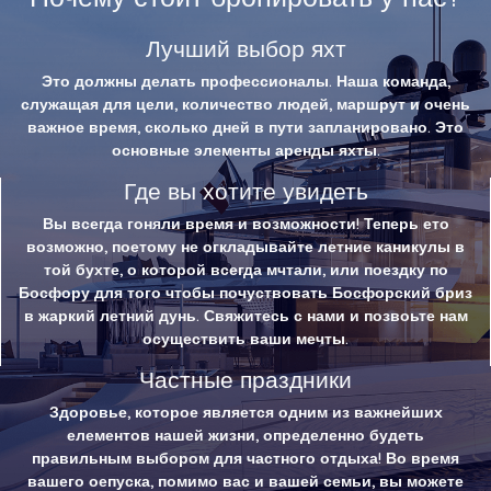
Лучший выбор яхт
Это должны делать профессионалы. Наша команда,
служащая для цели, количество людей, маршрут и очень
важное время, сколько дней в пути запланировано. Это
основные элементы аренды яхты.
Где вы хотите увидеть
Вы всегда гоняли время и возможности! Теперь ето
возможно, поетому не огкладывайте летние каникулы в
той бухте, о которой всегда мчтали, или поездку по
Босфору для того чтобы почуствовать Босфорский бриз
в жаркий летний дунь. Свяжитесь с нами и позвоьте нам
осуществить ваши мечты.
Частные праздники
Здоровье, которое является одним из важнейших
елементов нашей жизни, определенно будеть
правильным выбором для частного отдыха! Во время
вашего оепуска, помимо вас и вашей семьи, вы можете