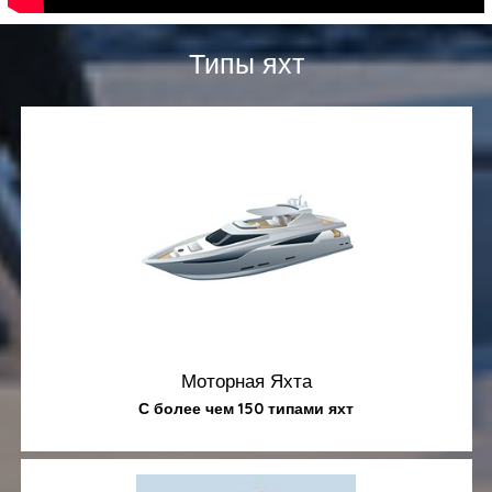
Типы яхт
Моторная Яхта
С более чем 150 типами яхт