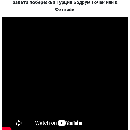
заката побережья Турции Бодрум Гочек или в
Фетхийе.