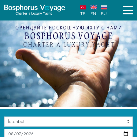
TR
EN
RU
Previous
Next