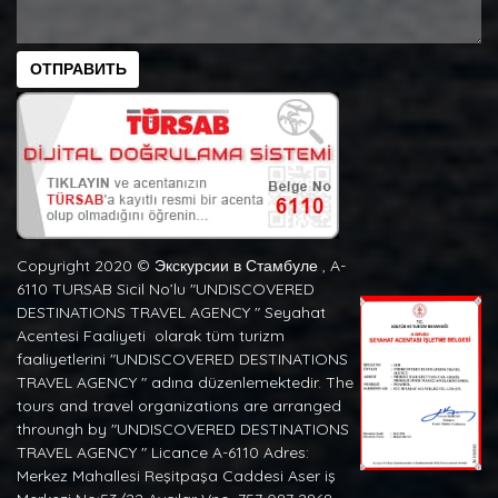
ОТПРАВИТЬ
Copyright 2020 ©️ Экскурсии в Стамбуле , A-
6110 TURSAB Sicil No’lu "UNDISCOVERED
DESTINATIONS TRAVEL AGENCY " Seyahat
Acentesi Faaliyeti olarak tüm turizm
faaliyetlerini "UNDISCOVERED DESTINATIONS
TRAVEL AGENCY " adına düzenlemektedir. The
tours and travel organizations are arranged
throungh by "UNDISCOVERED DESTINATIONS
TRAVEL AGENCY " Licance A-6110 Adres:
Merkez Mahallesi Reşitpaşa Caddesi Aser iş