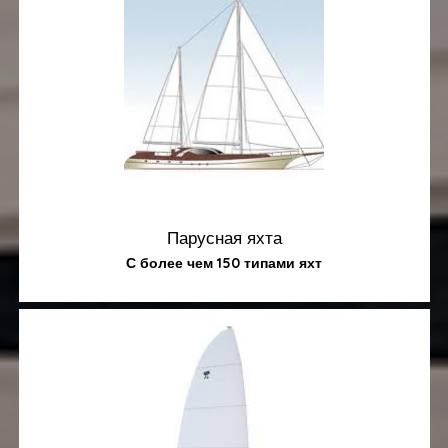
Парусная яхта
С более чем 150 типами яхт