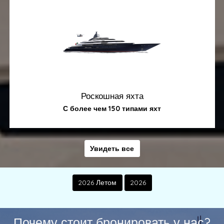
Роскошная яхта
С более чем 150 типами яхт
Увидеть все
2026 Летом
2026
Почему стоит бронировать у нас?