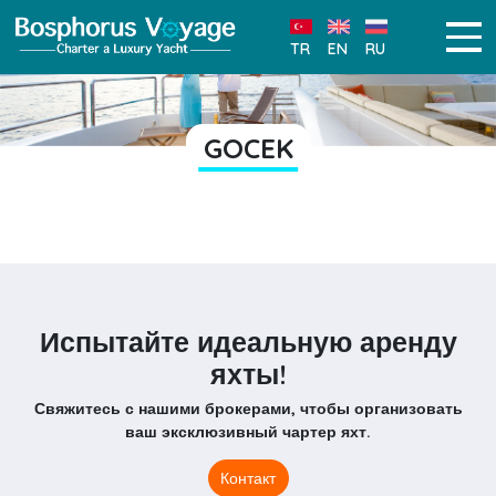
TR
EN
RU
GOCEK
Испытайте идеальную аренду
яхты!
Свяжитесь с нашими брокерами, чтобы организовать
ваш эксклюзивный чартер яхт.
Контакт