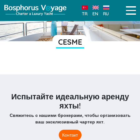
TR
EN
RU
CESME
Испытайте идеальную аренду
яхты!
Свяжитесь с нашими брокерами, чтобы организовать
ваш эксклюзивный чартер яхт.
Контакт